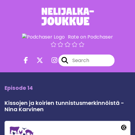
Rate on Podchaser
Episode 14
Kissojen ja koirien tunnistusmerkinnöistä -
Nina Karvinen