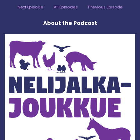
Next Episode
All Episodes
Previous Episode
About the Podcast