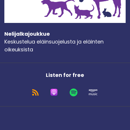
Nelijalkajoukkue
Keskustelua eläinsuojelusta ja eläinten
oikeuksista
Listen for free