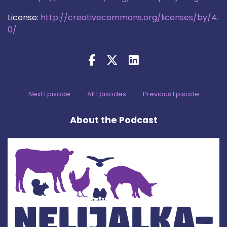
License:
http://creativecommons.org/licenses/by/4.
0/
Next Episode
All Episodes
Previous Episode
About the Podcast