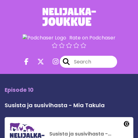
Rate on Podchaser
Episode 10
Susista ja susivihasta - Mia Takula