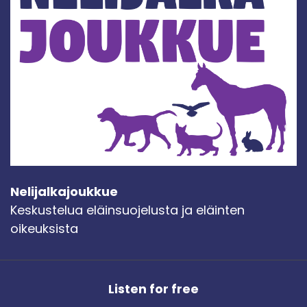
Nelijalkajoukkue
Keskustelua eläinsuojelusta ja eläinten
oikeuksista
Listen for free